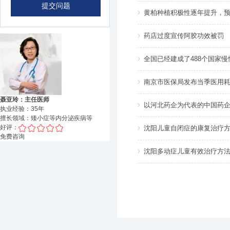
黄柏种植积极性逐年提升，
药店过度宣传阿胶功效被罚
全国已经建成了488个国家
南京市医保局发布当季医用
聂亚玲：主任医师
以河北药企为代表的中国药企
执业经验：
35
年
擅长领域：
矮小症等内分泌疾病
等
好评：
沈阳儿童自闭症的康复治疗方
免费咨询
沈阳多动症儿童有效治疗方法