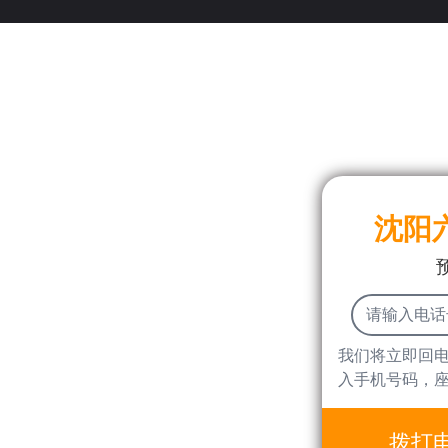
沈阳
我们将立即回
入手机号码，
拨打