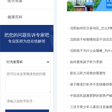
医学头条
健康百科
沈阳如何区分多动症_怎么判
把您的问题告诉专家吧
沈阳孩子啥都懂就是不说话怎
专业医师为您在线解答
沈阳孩子为什么会脑瘫_为什
如何避免孩子听力受损
新生儿听力筛查的重要性
孩子睡觉打鼾并不意味睡得
中国居民超重肥胖的形势严峻，
三伏天青少年儿童应注意健