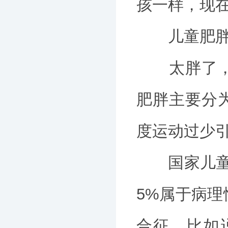
孩一样，现
儿童肥胖分
太胖了，会
肥胖主要分
度运动过少
国家儿童医
5%属于病
合征，比如