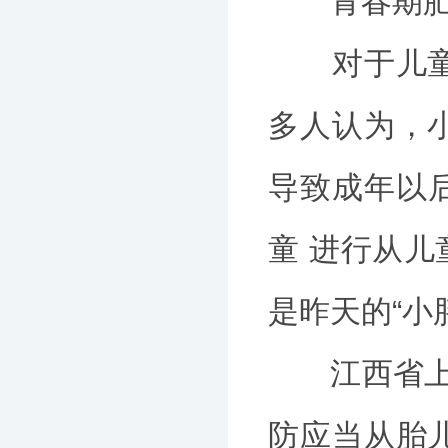
青春期肥胖
对于儿童青
多人认为，
导致成年以
童 进行从
是昨天的“小
江西省上饶
防应当从胎