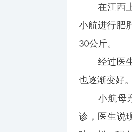
在江西上饶
小航进行肥
30公斤。
经过医生一
也逐渐变好
小航母亲 
诊，医生说