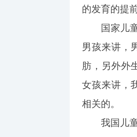
的发育的提
国家儿童医
男孩来讲，
肪，另外外
女孩来讲，
相关的。
我国儿童Ⅱ