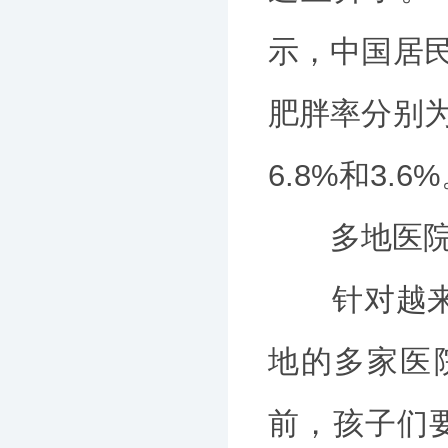
示，中国居民
肥胖率分别为
6.8%和3.6
多地医院开
针对越来越
地的多家医
前，孩子们