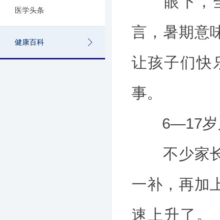
眼下，全国
医学头条
言，暑期意
健康百科
让孩子们快
事。
6—17岁儿
不少家长觉
一补，再加
速上升了。