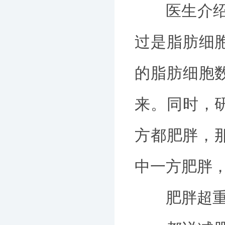
医生介绍，
过是脂肪细
的脂肪细胞
来。同时，
方都肥胖，
中一方肥胖
肥胖超重的