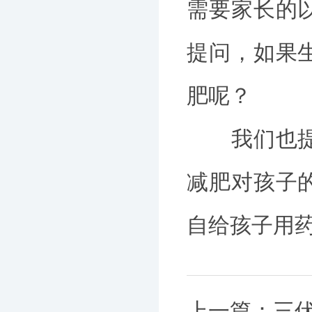
需要家长的
提问，如果
肥呢？
我们也提示
减肥对孩子
自给孩子用
上一篇：
三