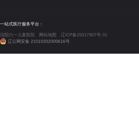
一站式医疗服务平台：
沈阳六一儿童医院
网站地图
辽ICP备15017907号-31
辽公网安备 21010202000616号