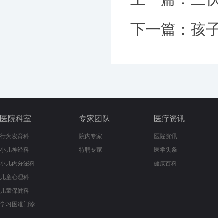
下一篇：
孩
医院科室
专家团队
医疗资讯
行为发育科
院内专家
医院资讯
小儿神经科
特聘专家
医学头条
小儿内分泌科
健康百科
儿童心理科
儿童保健科
学习困难门诊