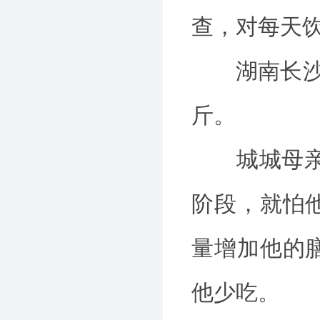
查，对每天
湖南长沙的城
斤。
城城母亲 
阶段，就怕
量增加他的
他少吃。