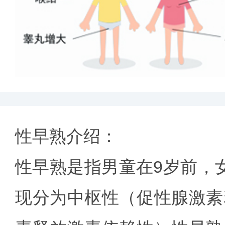
性早熟介绍：
性早熟是指男童在9岁前，
现分为中枢性（促性腺激素