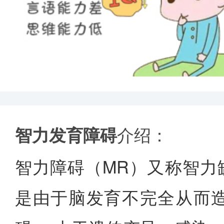
智力发育障碍
介绍：
智力障碍（MR）又称智力
是由于脑发育不完全从而