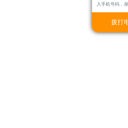
入手机号码，
拨打