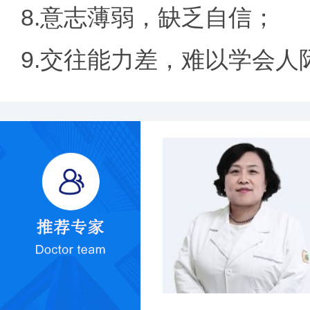
8.意志薄弱，缺乏自信；
9.交往能力差，难以学会人