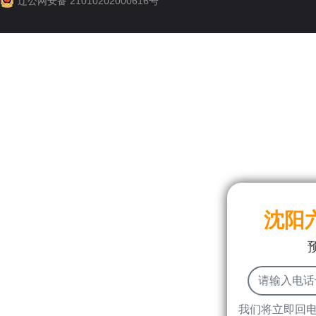
辽公网安备 21010202000616号
沈阳
我们将立即回