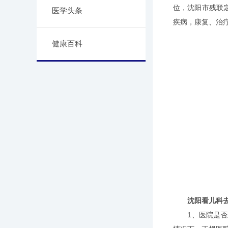
位，沈阳市残联
医学头条
疾病，康复、治
健康百科
沈阳看儿科
1、医院是否正