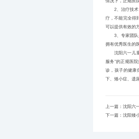
情况下，正规医
2、治疗技术：
疗，不能完全得
可以提供有效的
3、专家团队是
拥有优秀医生的
沈阳六一儿童医
服务”的正规医
诊，孩子的健康
下、矮小症、遗
上一篇：
沈阳六
下一篇：
沈阳矮