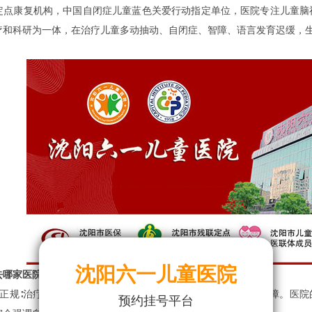
定点康复机构，中国自闭症儿童蓝色关爱行动指定单位，医院专注儿童脑
疗和科研为一体，在治疗儿童多动抽动、自闭症、智障、语言发育迟缓，
沈阳六一儿童医院
去哪家医院
？
规∶治疗疾病首先选择正规医院治疗，正规医院治疗效果有保障。医院
预约挂号平台