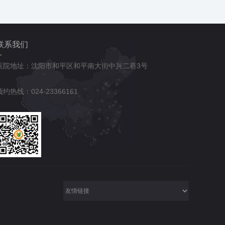
联系我们
医院地址：沈阳市和平区和平南大街中兴二巷3号
预约热线：024-23366161