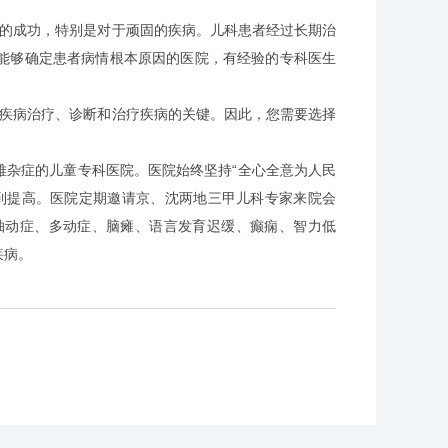
的成功，特别是对于顽固的疾病。儿科患者经过长期治
能够确定患者病情根本原因的医院，有经验的专科医生
疾病治疗、诊断和治疗疾病的关键。因此，您需要选择
杂症的儿童专科医院。医院始终坚持“全心全意为人民
到提高。医院定期邀请京、沈两地三甲儿科专家来院会
抽动症、多动症、脑瘫、语言发育迟缓、癫痫、智力低
疾病。