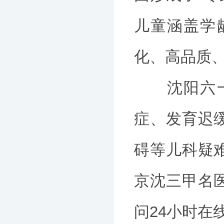
儿童涵盖学
化、高品质
沈阳六一儿
症、发育迟
碍等儿科疑
京沈三甲名
问24小时在