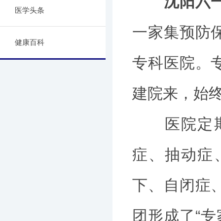
沈阳六
医学头条
一家集预防
健康百科
专科医院。
建院来，始
医院定期邀
症、抽动症
下、自闭症
团形成了“专