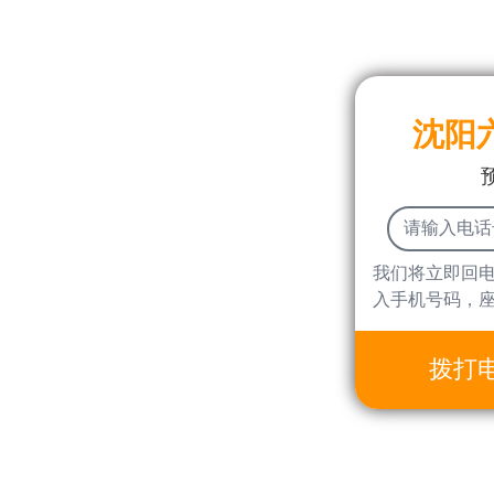
沈阳
我们将立即回
入手机号码，
拨打