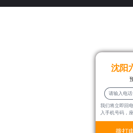
沈阳
我们将立即回
入手机号码，
拨打