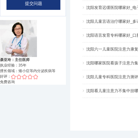
沈阳发育迟缓医院哪家好_电
沈阳儿童言语治疗哪家好_多
沈阳语言发育专科哪家好_口
沈阳六一儿童医院注意力康复
聂亚玲：主任医师
沈阳哪家医院看孩子注意力集
执业经验：
35
年
擅长领域：
矮小症等内分泌疾病
等
好评：
沈阳儿童专科医院注意力测评
免费咨询
沈阳看儿童注意力不集中挂哪