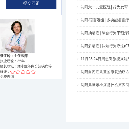
沈阳六一儿童医院│行为发育
沈阳-语言迟缓│多功能语言
沈阳抽动症│综合行为干预疗法(
沈阳多动症│认知行为疗法(CB
聂亚玲：主任医师
11月23-24日周忠蜀教授来
执业经验：
35
年
擅长领域：
矮小症等内分泌疾病
等
好评：
沈阳自闭症儿童的康复治疗方
免费咨询
沈阳儿童矮小症是什么原因引