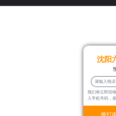
沈阳
我们将立即回
入手机号码，
拨打