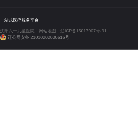
一站式医疗服务平台：
沈阳六一儿童医院
网站地图
辽ICP备15017907号-31
辽公网安备 21010202000616号