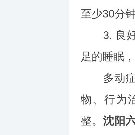
至少30分
3. 良
足的睡眠，
多动症的
物、行为
整。
沈阳