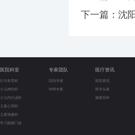
下一篇：
沈阳
医院科室
专家团队
医疗资讯
行为发育科
院内专家
医院资讯
小儿神经科
特聘专家
医学头条
小儿内分泌科
健康百科
儿童心理科
儿童保健科
学习困难门诊