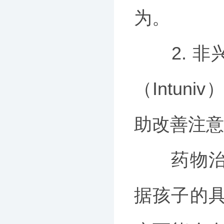
为。
2. 非兴
（Intu
助改善注意
药物治疗
据孩子的