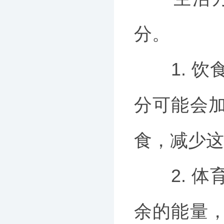
分。
1. 饮
分可能会
食，减少这
2. 体
余的能量