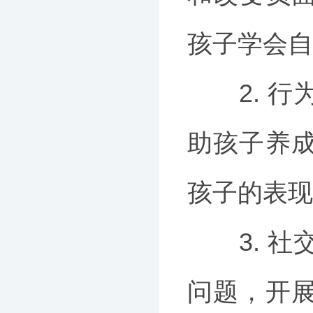
孩子学会自
2. 行
助孩子养
孩子的表现
3. 社
问题，开