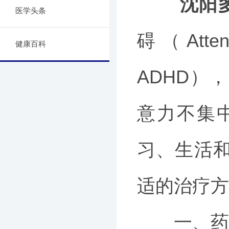
沈阳
医学头条
碍（Attenti
健康百科
ADHD）
意力不集
习、生活
适的治疗方
一、药