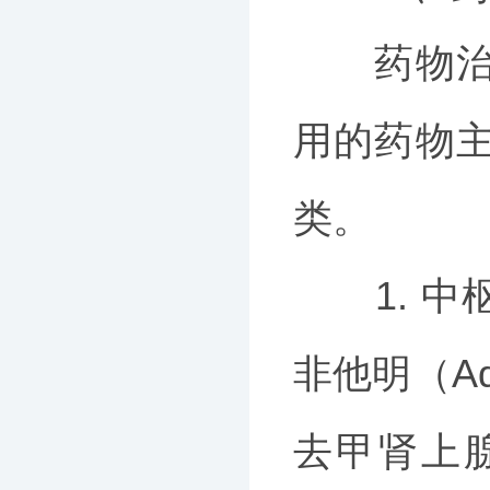
药物治疗
用的药物
类。
1. 中枢
非他明（A
去甲肾上