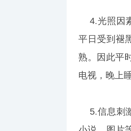
4.光照因
平日受到褪
熟。因此平时
电视，晚上
5.信息刺
小说、图片