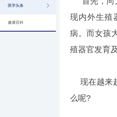
首先，向大
医学头条
现内外生殖
健康百科
病。而女孩大
殖器官发育
现在越来越
么呢?