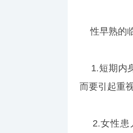
性早熟的临
1.短期内
而要引起重
2.女性患