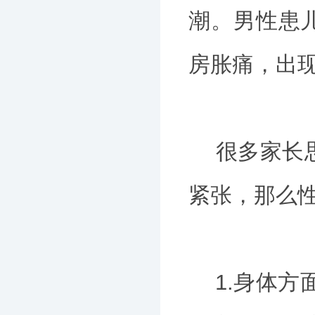
潮。男性患
房胀痛，出
很多家长思
紧张，那么
1.身体方