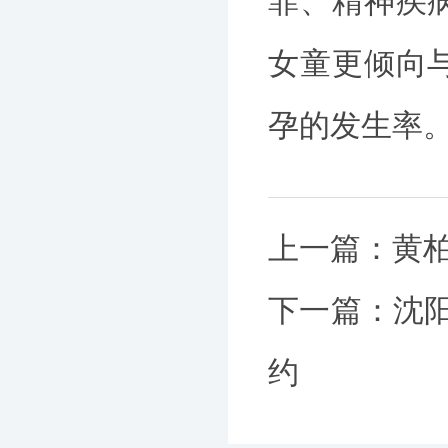
罪、精神疾
女童更倾向
孕的发生率
上一篇：
黄
下一篇：
沈
约