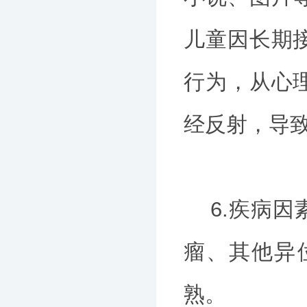
儿童因长期
行为，从心
经反射，导
6.疾病因
瘤、其他异
熟。