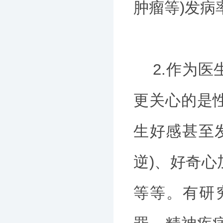
肿瘤等)发病
2.作为医
更关心的是
生好感甚至
逆)、好奇
等等。有研