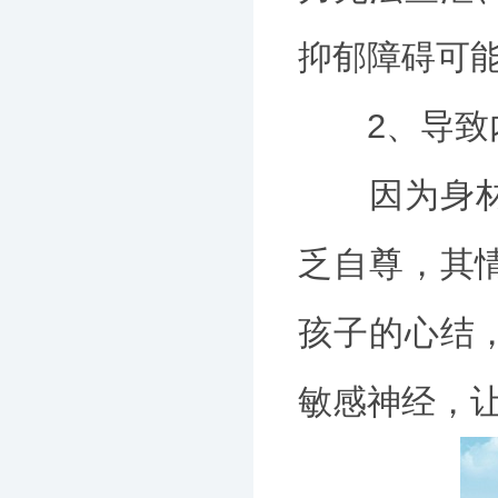
抑郁障碍可
2、导致内
因为身材矮
乏自尊，其
孩子的心结
敏感神经，