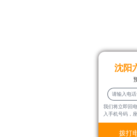
沈阳
我们将立即回
入手机号码，
拨打