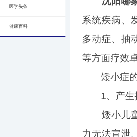
沈阳哪
医学头条
系统疾病、
健康百科
多动症、抽
等方面疗效
矮小症的
1、产生
矮小儿童由
力无法宣泄