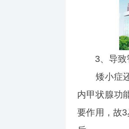
3、导致智
矮小症还有
内甲状腺功
要作用，故