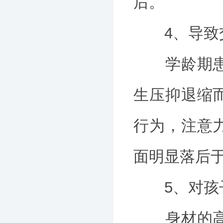
后。
4、导致交
学龄期患儿
生压抑退缩
行为，注意
面明显落后
5、对孩子
身材的高矮