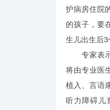
护病房住院
的孩子，要
生儿出生后3
专家表示，
将由专业医
植入、言语
听力障碍儿