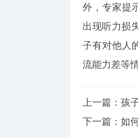
外，专家提
出现听力损
子有对他人
流能力差等
上一篇：
孩
下一篇：
如