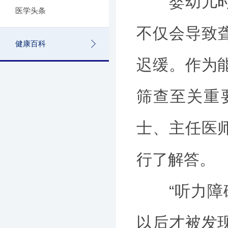
婴幼儿时期
医学头条
不仅会导致
健康百科
迟缓。作为
筛查至关重
士、主任医
行了解答。
“听力障碍
以后才被发