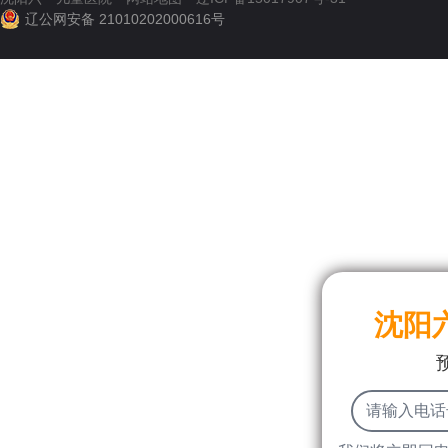
辽公网安备 21010202000616号
沈阳