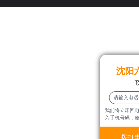
沈阳
我们将立即回
入手机号码，
拨打