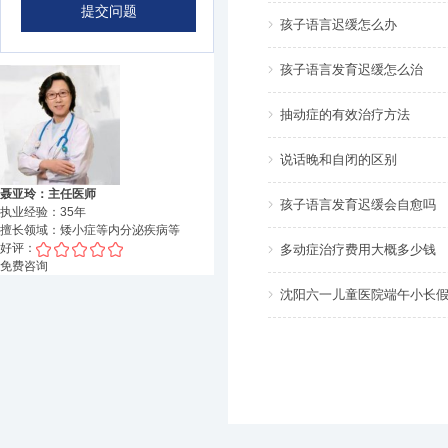
孩子语言迟缓怎么办
孩子语言发育迟缓怎么治
抽动症的有效治疗方法
说话晚和自闭的区别
聂亚玲：主任医师
孩子语言发育迟缓会自愈吗
执业经验：
35
年
擅长领域：
矮小症等内分泌疾病
等
好评：
多动症治疗费用大概多少钱
免费咨询
沈阳六一儿童医院端午小长