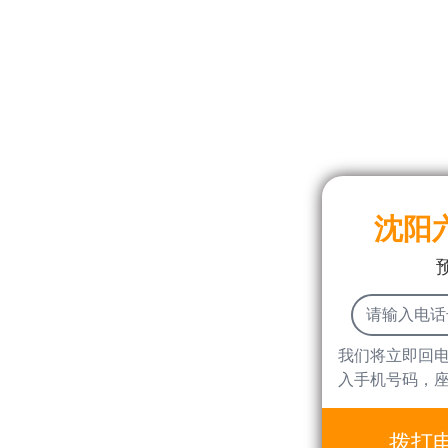
沈阳
我们将立即回
入手机号码，
拨打