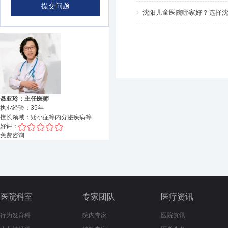
沈阳儿童医院哪家好？选择
聂亚玲：主任医师
执业经验：
35
年
擅长领域：
矮小症等内分泌疾病
等
好评：
免费咨询
医院科室
专家团队
医疗资讯
行为发育科
院内专家
医院资讯