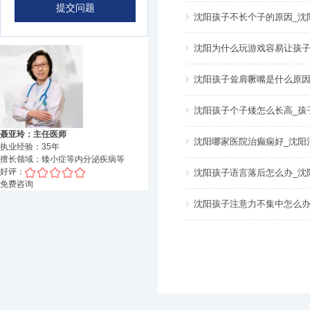
沈阳孩子不长个子的原因_沈
沈阳为什么玩游戏容易让孩
沈阳孩子耸肩噘嘴是什么原因
沈阳孩子个子矮怎么长高_孩
聂亚玲：主任医师
沈阳哪家医院治癫痫好_沈阳
执业经验：
35
年
擅长领域：
矮小症等内分泌疾病
等
好评：
沈阳孩子语言落后怎么办_沈
免费咨询
沈阳孩子注意力不集中怎么办