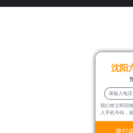
沈阳
我们将立即回
入手机号码，
拨打