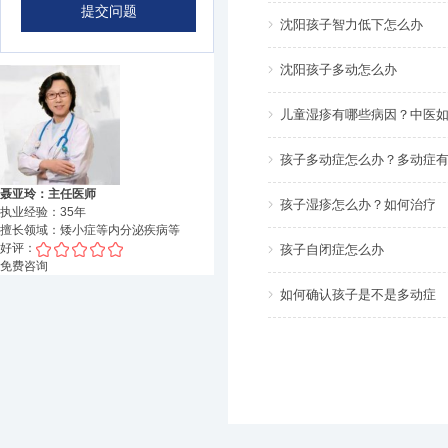
沈阳孩子智力低下怎么办
沈阳孩子多动怎么办
儿童湿疹有哪些病因？中医
孩子多动症怎么办？多动症
聂亚玲：主任医师
孩子湿疹怎么办？如何治疗
执业经验：
35
年
擅长领域：
矮小症等内分泌疾病
等
好评：
孩子自闭症怎么办
免费咨询
如何确认孩子是不是多动症