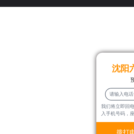
沈阳
我们将立即回
入手机号码，
拨打