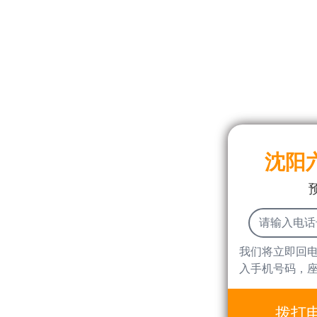
沈阳
我们将立即回
入手机号码，
拨打