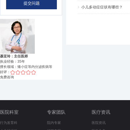
小儿多动症症状有哪些？
聂亚玲：主任医师
执业经验：
35
年
擅长领域：
矮小症等内分泌疾病
等
好评：
免费咨询
医院科室
专家团队
医疗资讯
行为发育科
院内专家
医院资讯