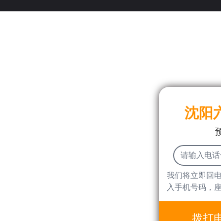
沈阳
我们将立即回
入手机号码，
拨打