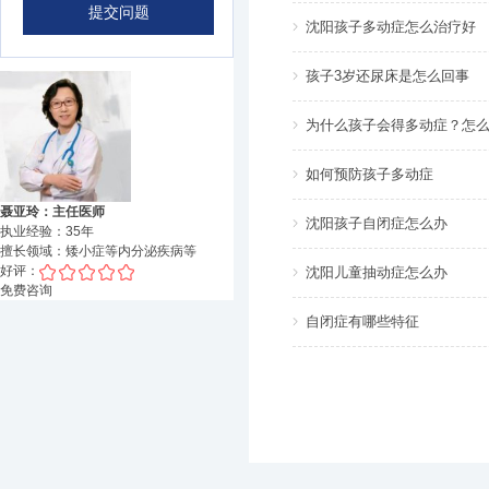
沈阳孩子多动症怎么治疗好
孩子3岁还尿床是怎么回事
为什么孩子会得多动症？怎
如何预防孩子多动症
聂亚玲：主任医师
沈阳孩子自闭症怎么办
执业经验：
35
年
擅长领域：
矮小症等内分泌疾病
等
好评：
沈阳儿童抽动症怎么办
免费咨询
自闭症有哪些特征