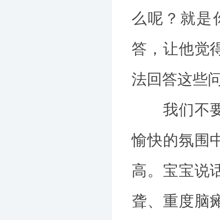
么呢？就是
答，让他觉
法回答这些
我们不要考
愉快的氛围
高。宝宝说
聋、重度脑