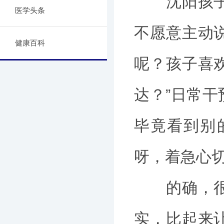
沈阳孩子什
医学头条
不愿意主动
健康百科
呢？孩子喜
达？”日常
毕竟看到别
呀，着急心
的确，很多
实，比起来