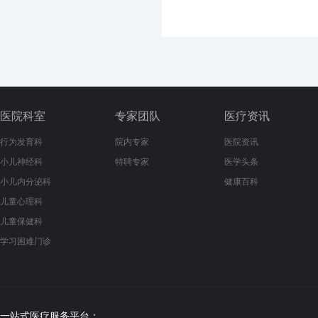
医院科室
专家团队
医疗资讯
行为发育科
院内专家
医院资讯
小儿神经科
特聘专家
医学头条
小儿内分泌科
健康百科
儿童心理科
儿童保健科
学习困难门诊
一站式医疗服务平台：