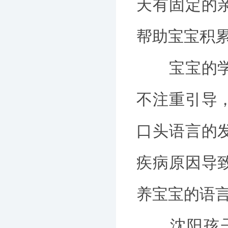
天有固定的
帮助宝宝积
宝宝的学习
不注重引导
口头语言的
疾病原因导
养宝宝的语
沈阳孩子什