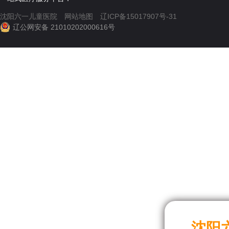
沈阳六一儿童医院
网站地图
辽ICP备15017907号-31
辽公网安备 21010202000616号
沈阳