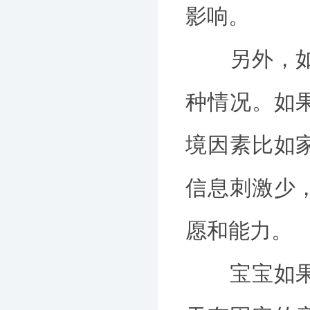
影响。
另外，如果
种情况。如
境因素比如
信息刺激少
愿和能力。
宝宝如果受