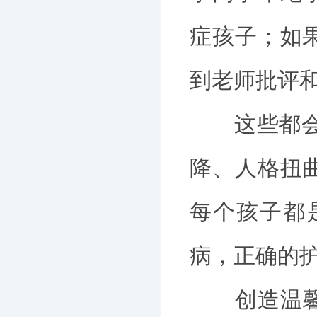
症孩子；如
到老师批评
这些都会造
降、人格扭
每个孩子都
病，正确的
创造温馨和