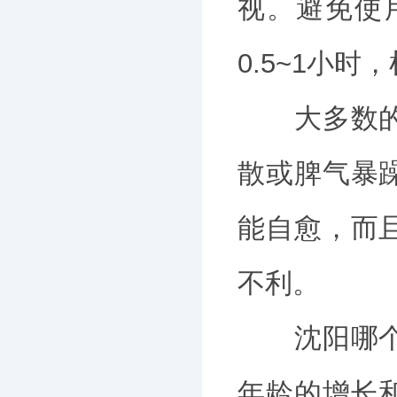
视。避免使
0.5~1小
大多数的抽
散或脾气暴
能自愈，而
不利。
沈阳哪个医
年龄的增长