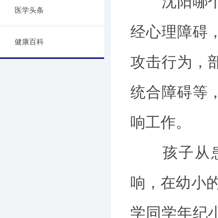
沈阳哪个医
医学头条
经心理障碍
健康百科
攻击行为，
统合障碍等
响工作。
孩子从患病
响，在幼小的
学同学年纪