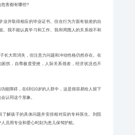
危害都有哪些?
学业并取得相应的毕业证书。但在行为方面有较差的自
能。我不能认真学习和工作。我和周围人的关系很不和
子长大而消失，但注意力问题和冲动性格仍然存在。在
的困扰，自尊极度受挫，人际关系很差，经济状况也不
功能障碍，在6到10岁的人群中，这是很容易给人留下
也会认同这个形象。
前了解孩子的具体问题并安排相对应的专科医生。到院
护人员用专业和爱心时刻为患儿保驾护航。