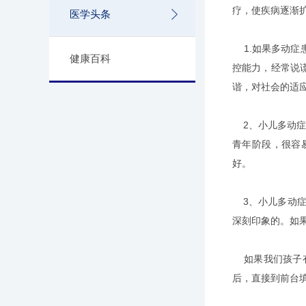
疗，使疾病逐渐
医学头条
1.如果多动症
健康百科
控能力，经常说
谐，对社会的适
2、小儿多动症
青年阶段，很容
好。
3、小儿多动症
深刻印象的。如
如果我们孩子有
后，直接到前台