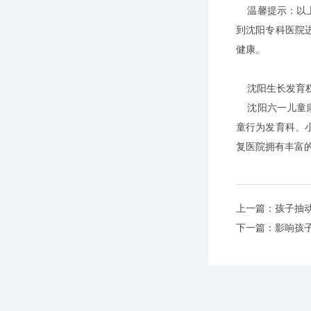
温馨提示：以上
到沈阳专科医院
健康。
沈阳生长发育权
沈阳六一儿童康
童行为发育科、
复医院拥有丰富
上一篇：
孩子抽
下一篇：
影响孩