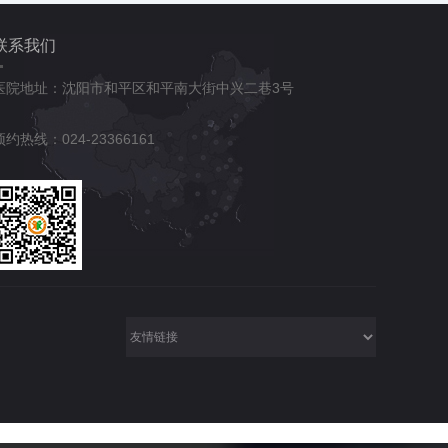
联系我们
医院地址：沈阳市和平区和平南大街中兴二巷3号
预约热线：024-23366161