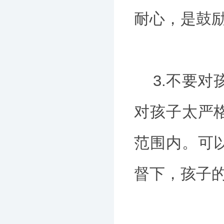
耐心，是鼓
3.不要对
对孩子太严
范围内。可
督下，孩子