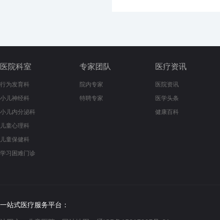
医院科室
专家团队
医疗资讯
行为发育科
院内专家
医院资讯
小儿神经科
特聘专家
医学头条
小儿内分泌科
健康百科
儿童心理科
儿童保健科
学习困难门诊
一站式医疗服务平台：