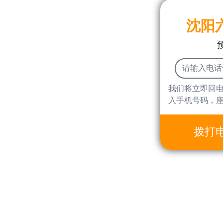
沈阳
我们将立即回
入手机号码，
拨打