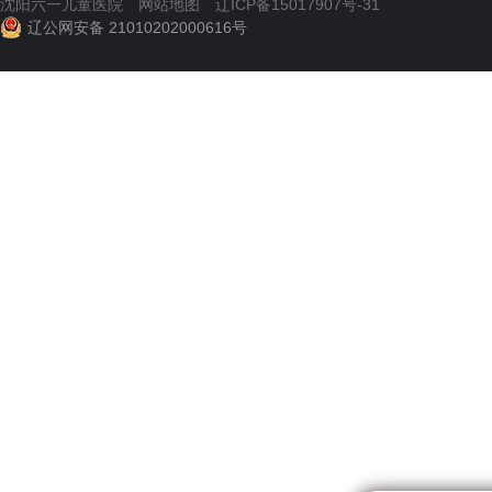
沈阳六一儿童医院
网站地图
辽ICP备15017907号-31
辽公网安备 21010202000616号