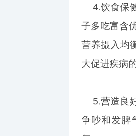
4.饮食保
子多吃富含
营养摄入均
大促进疾病
5.营造良
争吵和发脾