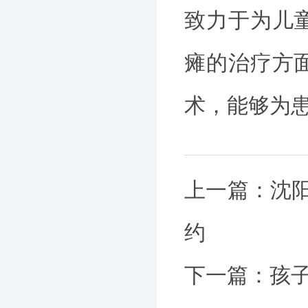
致力于为儿
瘫的治疗方
术，能够为
上一篇：
沈
约
下一篇：
孩