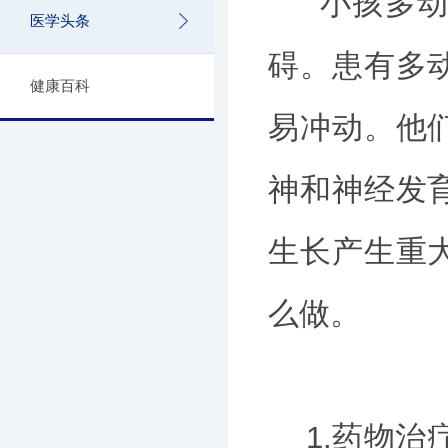
小孩多动症
医学头条
碍。患有多
健康百科
易冲动。他
神和神经发
生长产生重
么做。
1.药物治