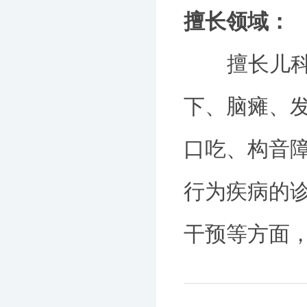
擅长领域：
擅长儿科各
下、脑瘫、
口吃、构音
行为疾病的
干预等方面