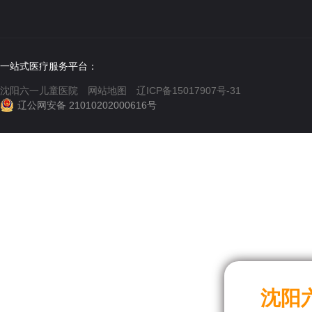
一站式医疗服务平台：
沈阳六一儿童医院
网站地图
辽ICP备15017907号-31
辽公网安备 21010202000616号
沈阳