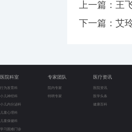
上一篇：
王
下一篇：
艾
医院科室
专家团队
医疗资讯
行为发育科
院内专家
医院资讯
小儿神经科
特聘专家
医学头条
小儿内分泌科
健康百科
儿童心理科
儿童保健科
学习困难门诊