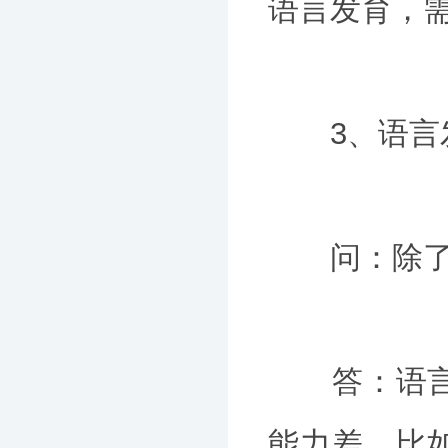
语言发育，
3、语言发
问：除了说
答：语言发
能力差，比