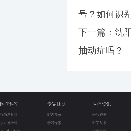
号？如何识
下一篇：
沈
抽动症吗？
医院科室
专家团队
医疗资讯
行为发育科
院内专家
医院资讯
小儿神经科
特聘专家
医学头条