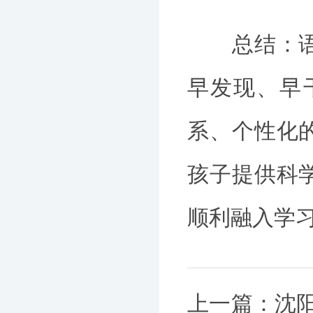
总结：语言
早发现、早
系、个性化
孩子提供科
顺利融入学
上一篇：
沈