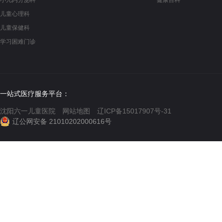
小儿内分泌科
健康百科
儿童心理科
儿童保健科
学习困难门诊
一站式医疗服务平台：
沈阳六一儿童医院
网站地图
辽ICP备15017907号-31
辽公网安备 21010202000616号