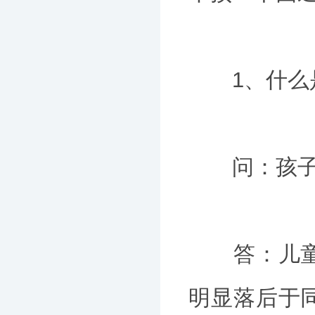
1、什么是
问：孩子两
答：儿童语
明显落后于