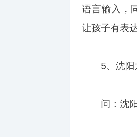
语言输入，
让孩子有表
5、沈阳六
问：沈阳六