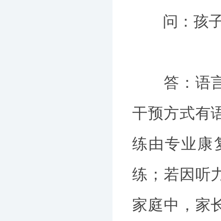
问：孩子确
答：语言发
干预方式有
练由专业康
练；若因听
家庭中，家