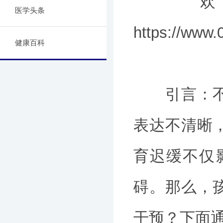
欢迎咨
医学头条
https://ww
健康百科
引言：不少
表达不清晰
育迟缓不仅
碍。那么，
干预？下面