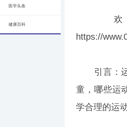
医学头条
欢迎咨
健康百科
https://ww
引言：运动
童，哪些运
学合理的运