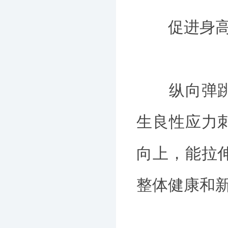
促进身高
纵向弹跳类
生良性应力
向上，能拉
整体健康和