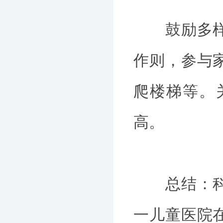
鼓励多样化
作则，参与
爬楼梯等。
高。
总结：科学
一儿童医院