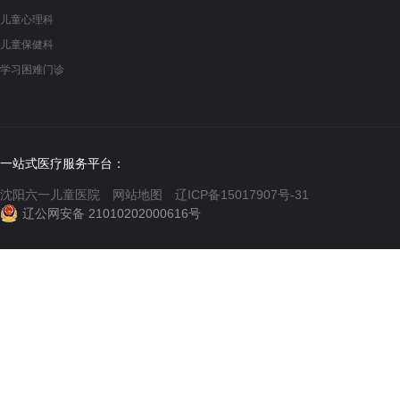
儿童心理科
儿童保健科
学习困难门诊
一站式医疗服务平台：
沈阳六一儿童医院
网站地图
辽ICP备15017907号-31
辽公网安备 21010202000616号