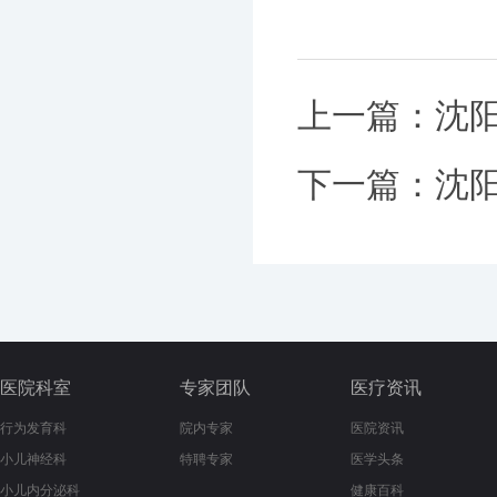
上一篇：
沈
下一篇：
沈
医院科室
专家团队
医疗资讯
行为发育科
院内专家
医院资讯
小儿神经科
特聘专家
医学头条
小儿内分泌科
健康百科