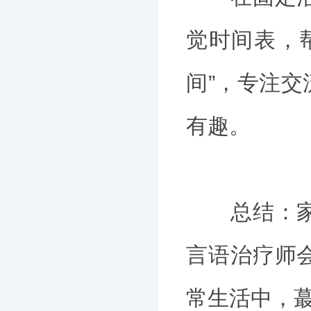
觉时间表，
间”，专注
有趣。
总结：家庭
言语治疗师
常生活中，