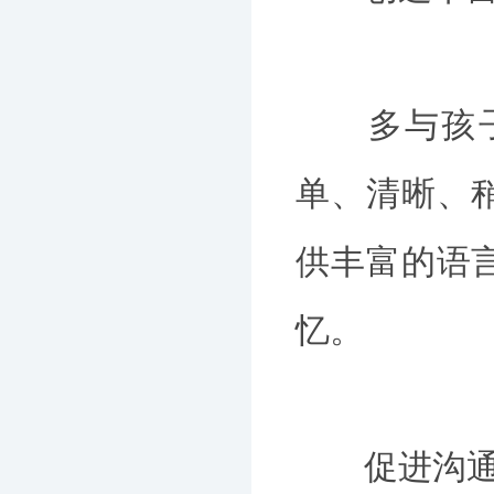
多与孩子说
单、清晰、
供丰富的语
忆。
促进沟通