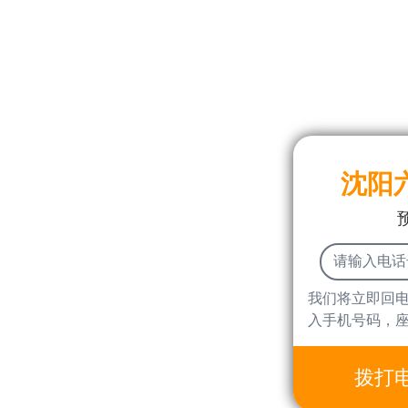
沈阳
我们将立即回
入手机号码，
拨打