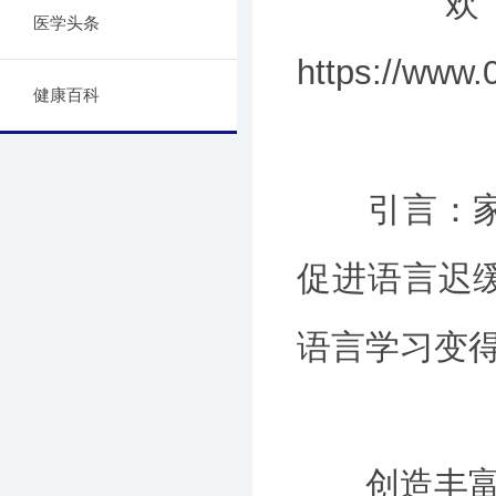
欢迎咨
医学头条
https://ww
健康百科
引言：家庭
促进语言迟
语言学习变
创造丰富