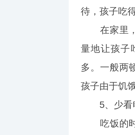
待，孩子吃
在家里，妈
量地让孩子
多。一般两
孩子由于饥
5、少看电
吃饭的时候