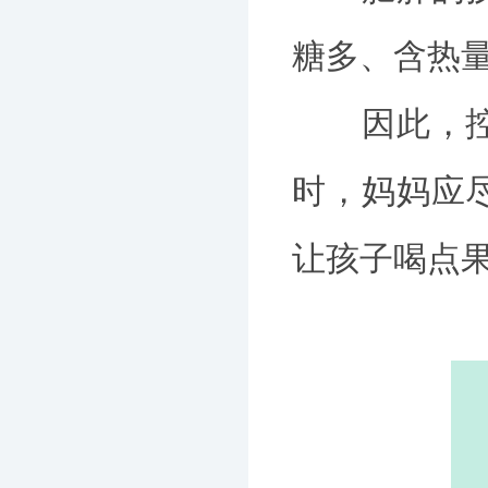
糖多、含热
因此，控制
时，妈妈应
让孩子喝点