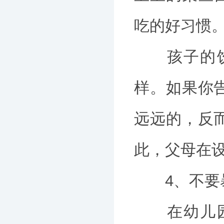
吃的好习惯
孩子的饮食
样。如果你
远远的，反
此，父母在
4、不要暴
在幼儿园，