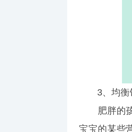
3、均衡饮
肥胖的孩子
宝宝的某些