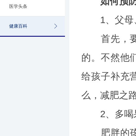
如何预
医学头条
1、父母、
健康百科
首先，要取
的。不然他
给孩子补充
么，减肥之
2、多喝果
肥胖的孩子