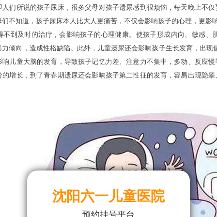
们所说的孩子尿床，很多父母对孩子遗尿感到很烦恼，每天晚上不仅要
母们不知道，孩子尿床本人比大人更痛苦，不仅会影响孩子的心理，更影
到及时的治疗，会影响孩子的心理健康。使孩子形成内向、敏感、胆
暴力倾向，造成性格缺陷。此外，儿童遗尿还会影响孩子生长发育，出现偏
影响儿童大脑的发育，导致孩子记忆力差、注意力不集中，多动、反应慢
龄的增长，到了青春期遗尿还会影响孩子第二性征的发育，容易出现隐睾
沈阳六一儿童医院
预约挂号平台