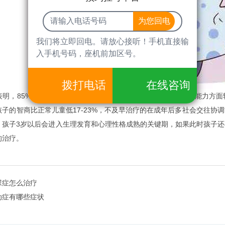
我们将立即回电。请放心接听！手机直接输
入手机号码，座机前加区号。
拨打电话
在线咨询
，85%以上的尿床儿童在语言表达能力、数字的排序及逻辑能力方面
孩子的智商比正常儿童低17-23%，不及早治疗的在成年后多社会交往协
。孩子3岁以后会进入生理发育和心理性格成熟的关键期，如果此时孩子
的治疗。
尿症怎么治疗
动症有哪些症状