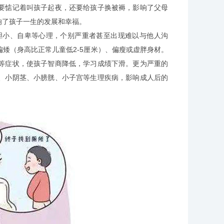
惦记着叫孩子起夜，还要给孩子换被褥，影响了父母
响了孩子一生的发展和幸福。
小、自卑等心理，个别严重者甚至出现难以与他人沟
矮（身高比正常儿童低2-5厘米）、偏瘦或虚胖身材。
等症状，使孩子智商降低，学习成绩下滑。更为严重的
、小阴茎、小膀胱、小子宫等生理疾病，影响成人后的