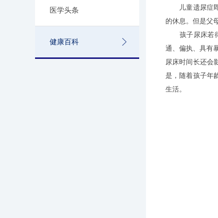
儿童遗尿症即人
医学头条
的休息。但是父
孩子尿床若得不
健康百科
通、偏执、具有
尿床时间长还会
是，随着孩子年
生活。