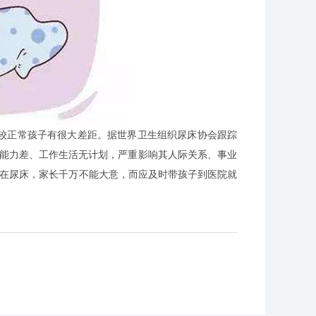
较正常孩子有很大差距。据世界卫生组织尿床协会跟踪
调能力差、工作生活无计划，严重影响其人际关系、事业
还在尿床，家长千万不能大意，而应及时带孩子到医院就