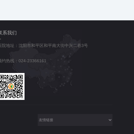
联系我们
医院地址：沈阳市和平区和平南大街中兴二巷3号
预约热线：024-23366161