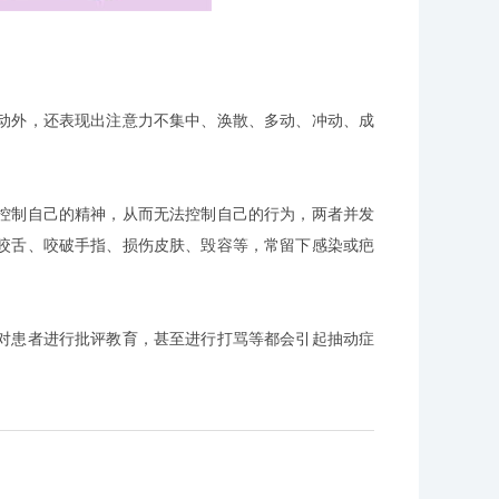
外，还表现出注意力不集中、涣散、多动、冲动、成
制自己的精神，从而无法控制自己的行为，两者并发
咬舌、咬破手指、损伤皮肤、毁容等，常留下感染或疤
患者进行批评教育，甚至进行打骂等都会引起抽动症
。