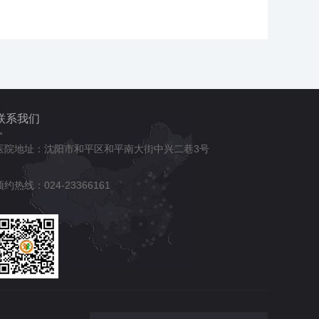
联系我们
医院地址：沈阳市和平区和平南大街中兴二巷3号
预约热线：024-23366161