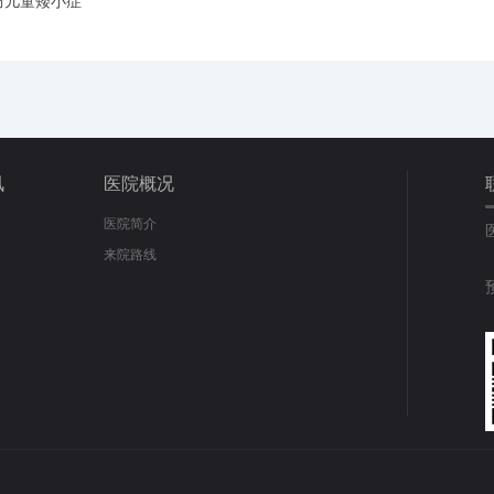
防儿童矮小症
讯
医院概况
医院简介
来院路线