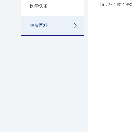
情，然而过了许
医学头条
健康百科