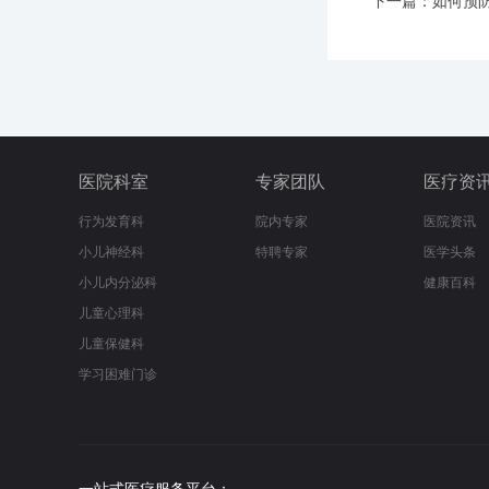
下一篇：
如何预
医院科室
专家团队
医疗资
行为发育科
院内专家
医院资讯
小儿神经科
特聘专家
医学头条
小儿内分泌科
健康百科
儿童心理科
儿童保健科
学习困难门诊