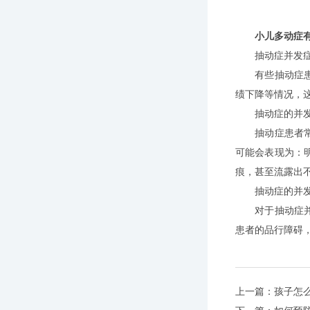
小儿多动症
抽动症并发症
有些抽动症患者
绩下降等情况，
抽动症的并发
抽动症患者常伴
可能会表现为：
痕，甚至流露出
抽动症的并发
对于抽动症并发
患者的品行障碍
上一篇：
孩子怎