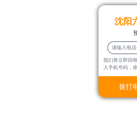
沈阳
我们将立即回
入手机号码，
拨打