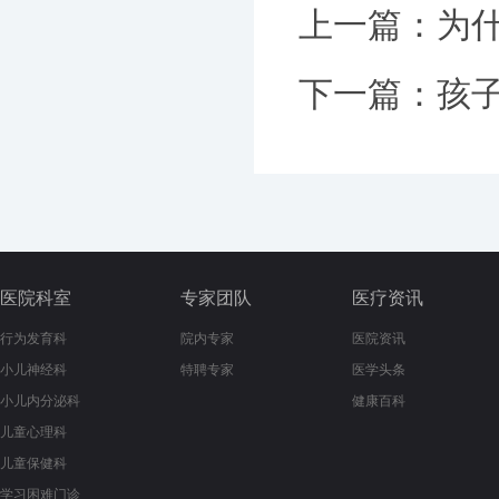
上一篇：
为
下一篇：
孩
医院科室
专家团队
医疗资讯
行为发育科
院内专家
医院资讯
小儿神经科
特聘专家
医学头条
小儿内分泌科
健康百科
儿童心理科
儿童保健科
学习困难门诊